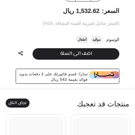
السعر:
1,532.62 ريال
(السعر شامل لضريبة القيمة المضافة: 15%)
الوسوم
مواليد
أطفال
اضف الى السلة
تمارا: قسم فاتورتك على 3 دفعات بدون
فوائد بقيمة 542 ريال
عرض الكل
منتجات قد تعجبك