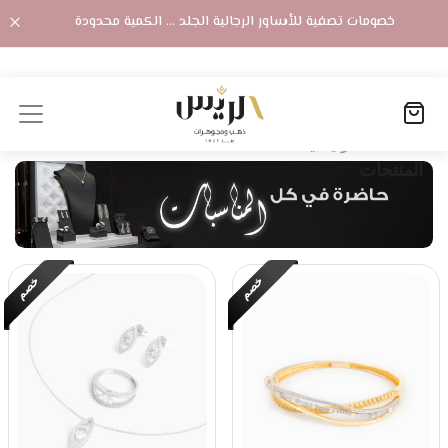
×
خصومات تصفية للأساور الرجالية الجلد ... الكمية محدودة
الصفحة الرئيسية
المنتجات
الأصناف
:
خصم
خصم
العيار:
الفئة:
عائلة
اللون: