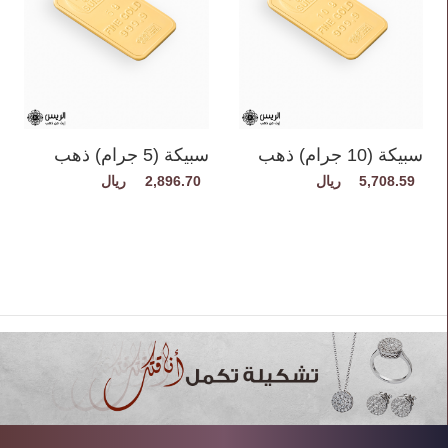
سبيكة (10 جرام) ذهب
سبيكة (5 جرام) ذهب
صافي
صافي
2,896.70
5,708.59