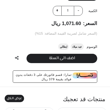
الكمية
السعر:
1,071.60 ريال
(السعر شامل لضريبة القيمة المضافة: 15%)
الوسوم
عيد ميلاد
ايطالي
اضف الى السلة
تمارا: قسم فاتورتك على 3 دفعات بدون
فوائد بقيمة 379 ريال
عرض الكل
منتجات قد تعجبك