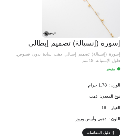
إسورة (إنسيالة) تصميم إيطالي
إسورة (إنسيالة) تصميم إيطالي ذهب سادة بدون فصوص.
طول الإنسيالة: 19سم
متوفر
الوزن:
1.78 جرام
نوع المعدن:
ذهب
العيار :
18
اللون :
ذهبي وأبيض وروز
دليل المقاسات