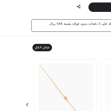
د بقيمة 540 ريال
عرض الكل