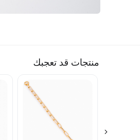
منتجات قد تعجبك