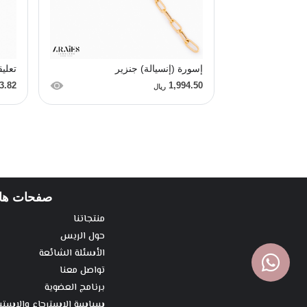
إسورة (إنسيالة) جنزير
تعلي
3.82
1,994.50
ريال
صفحات ها
منتجاتنا
حول الريس
الأسئلة الشائعة
تواصل معنا
برنامج العضوية
سياسة الاسترجاع والاستب