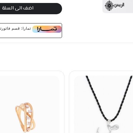
اضف الى السلة
تمارا: قسم فاتورتك على 3 دفعات بدون فوائ