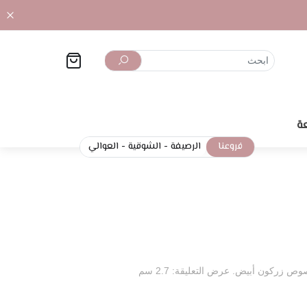
ة
فروعنا
الرصيفة
-
الشوقية
-
العوالي
 زركون أبيض. عرض التعليقة: 2.7 سم