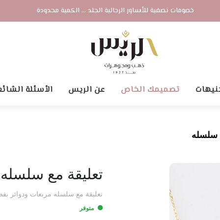
خصومات تصفية للأساور الرجالية الجلد ... الكمية محدودة
نيهات
تصميمك الخاص
عن الريس
الأسئلة الشائع
 سلسله
تعليقة مع سلسله
تعليقة مع سلسله مربعات ودوائر بفصوص
متوفر