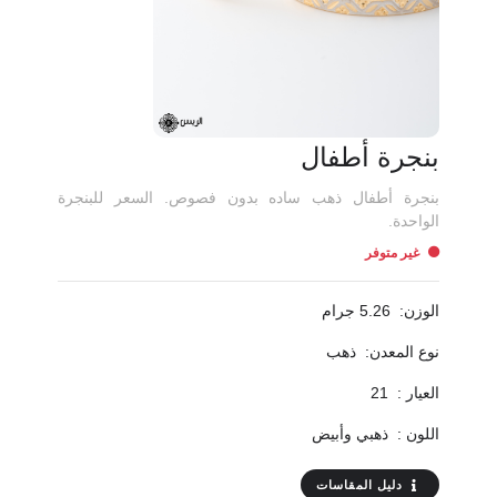
بنجرة أطفال
بنجرة أطفال ذهب ساده بدون فصوص. السعر للبنجرة
الواحدة.
غير متوفر
الوزن:
5.26 جرام
نوع المعدن:
ذهب
العيار :
21
اللون :
ذهبي وأبيض
دليل المقاسات