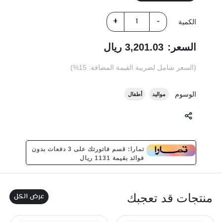
الكمية
السعر:
3,201.03 ريال
(السعر شامل لضريبة القيمة المضافة: 15%)
الوسوم
مواليد
أطفال
تمارا: قسم فاتورتك على 3 دفعات بدون
فوائد بقيمة 1131 ريال
عرض الكل
منتجات قد تعجبك