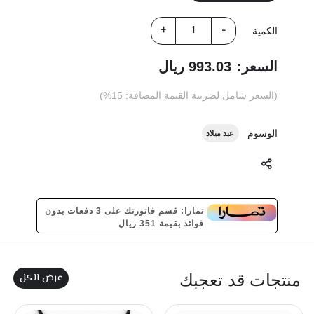
الكمية
السعر:
993.03 ريال
(السعر شامل لضريبة القيمة المضافة: 15%)
الوسوم
عيد ميلاد
تمارا: قسم فاتورتك على 3 دفعات بدون
فوائد بقيمة 351 ريال
عرض الكل
منتجات قد تعجبك