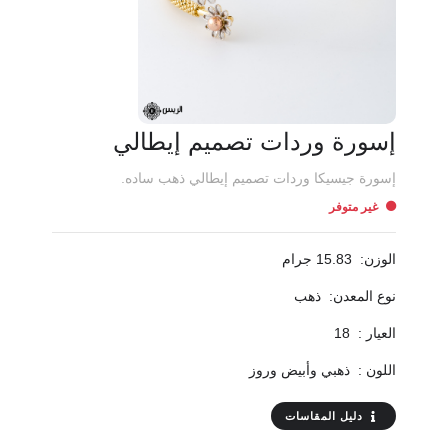
إسورة وردات تصميم إيطالي
إسورة جيسيكا وردات تصميم إيطالي ذهب ساده.
غير متوفر
الوزن:
15.83 جرام
نوع المعدن:
ذهب
العيار :
18
اللون :
ذهبي وأبيض وروز
دليل المقاسات