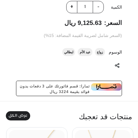
الكمية
السعر:
9,125.63 ريال
(السعر شامل لضريبة القيمة المضافة: 15%)
الوسوم
زواج
عيد الأم
ايطالي
تمارا: قسم فاتورتك على 3 دفعات بدون
فوائد بقيمة 3224 ريال
عرض الكل
منتجات قد تعجبك