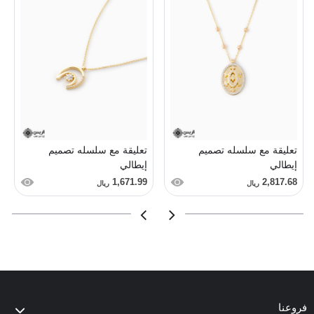
تعليقة مع سلسله تصميم
تعليقة مع سلسله تصميم
إيطالي
إيطالي
1,671.99
2,817.68
ريال
ريال
فروعنا