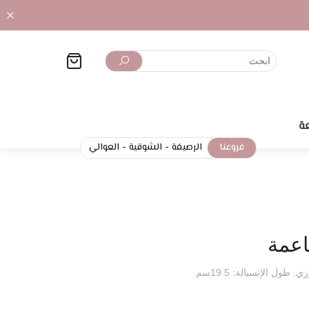
ة
فروعنا
الرصيفة
-
الشوقية
-
العوالي
اعمة
طول الإنسيالة: 19.5سم