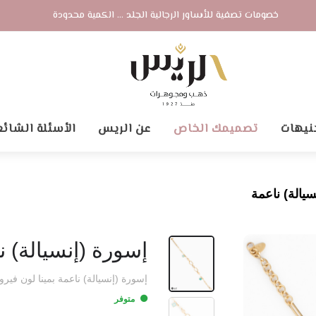
خصومات تصفية للأساور الرجالية الجلد ... الكمية محدودة
نيهات
تصميمك الخاص
عن الريس
الأسئلة الشائع
سيالة) ناعمة
إسورة (إنسيالة) ن
إسورة (إنسيالة) ناعمة بمينا لون فيروزي. 
متوفر