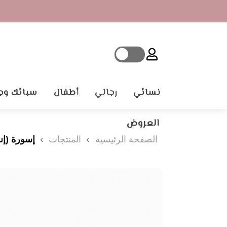
نسائي
رجالي
أطفال
سبائك وج
العروض
الصفحة الرئيسية
المنتجات
إسورة (إن