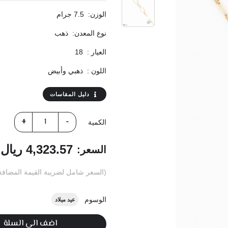
الوزن:
7.5 جرام
نوع المعدن:
ذهب
العيار :
18
اللون :
ذهبي وأبيض
دليل المقاسات
الكمية
4,323.57 ريال
السعر:
(السعر شامل لضريبة القيمة المضافة: 15
الوسوم
عيد ميلاد
اضف الى السلة