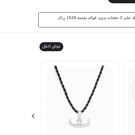
 بقيمة 1528 ريال
عرض الكل