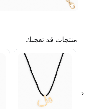
منتجات قد تعجبك