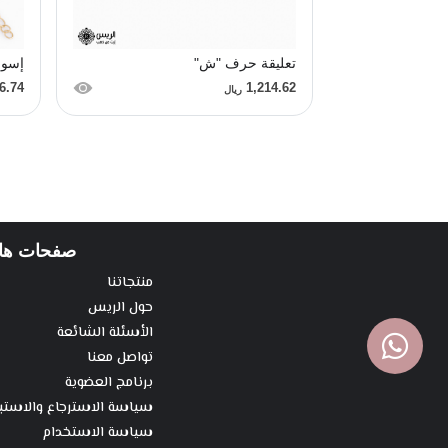
تعليقة حرف "ش"
إسور
6.74
1,214.62
ريال
صفحات ها
منتجاتنا
حول الريس
الأسئلة الشائعة
تواصل معنا
برنامج العضوية
سياسة الاسترجاع والاستب
سياسة الاستخدام