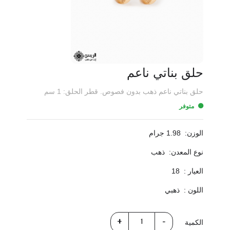
حلق بناتي ناعم
حلق بناتي ناعم ذهب بدون فصوص. قطر الحلق: 1 سم
متوفر
الوزن:
1.98 جرام
نوع المعدن:
ذهب
العيار :
18
اللون :
ذهبي
الكمية