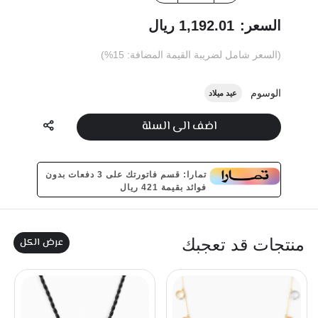
السعر:
1,192.01 ريال
(السعر شامل لضريبة القيمة المضافة: 15%)
الوسوم
عيد ميلاد
اضف الى السلة
تمارا: قسم فاتورتك على 3 دفعات بدون
فوائد بقيمة 421 ريال
عرض الكل
منتجات قد تعجبك