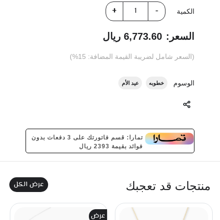
الكمية
السعر:
6,773.60 ريال
(السعر شامل لضريبة القيمة المضافة: 15%)
الوسوم
خطوبه
عيد الأم
تمارا: قسم فاتورتك على 3 دفعات بدون
فوائد بقيمة 2393 ريال
عرض الكل
منتجات قد تعجبك
عرض