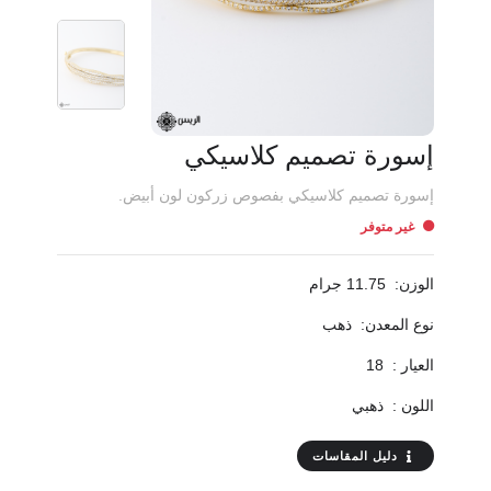
إسورة تصميم كلاسيكي
إسورة تصميم كلاسيكي بفصوص زركون لون أبيض.
غير متوفر
الوزن:
11.75 جرام
نوع المعدن:
ذهب
العيار :
18
اللون :
ذهبي
دليل المقاسات