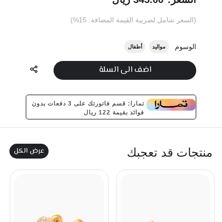
(السعر شامل لضريبة القيمة المضافة: 15%)
الوسوم
مواليد
أطفال
اضف الى السلة
تمارا: قسم فاتورتك على 3 دفعات بدون
فوائد بقيمة 122 ريال
عرض الكل
منتجات قد تعجبك