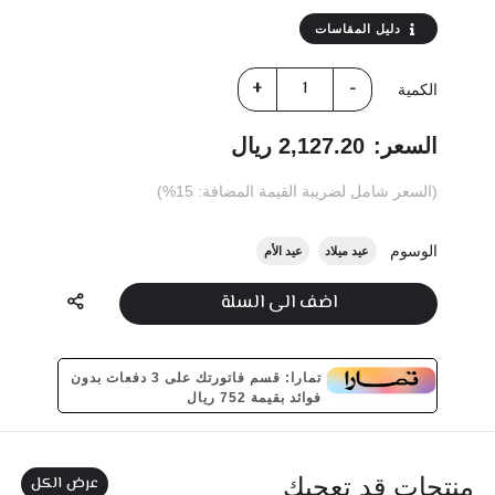
دليل المقاسات
الكمية
السعر:
2,127.20 ريال
(السعر شامل لضريبة القيمة المضافة: 15%)
الوسوم
عيد ميلاد
عيد الأم
اضف الى السلة
تمارا: قسم فاتورتك على 3 دفعات بدون
فوائد بقيمة 752 ريال
عرض الكل
منتجات قد تعجبك