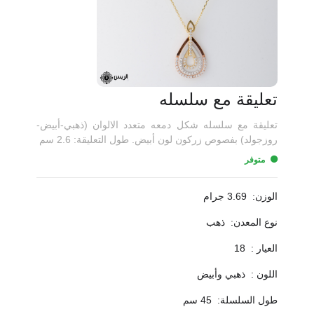
تعليقة مع سلسله
تعليقة مع سلسله شكل دمعه متعدد الالوان (ذهبي-أبيض-
روزجولد) بفصوص زركون لون أبيض. طول التعليقة: 2.6 سم
متوفر
الوزن:
3.69 جرام
نوع المعدن:
ذهب
العيار :
18
اللون :
ذهبي وأبيض
طول السلسلة:
45 سم