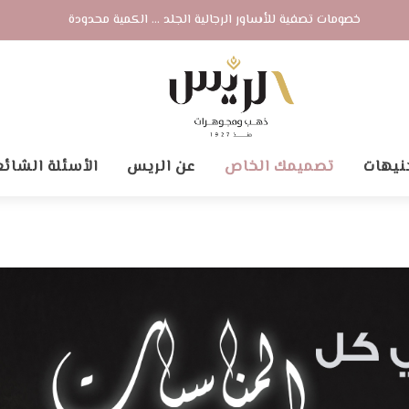
خصومات تصفية للأساور الرجالية الجلد ... الكمية محدودة
نيهات
تصميمك الخاص
عن الريس
الأسئلة الشائع