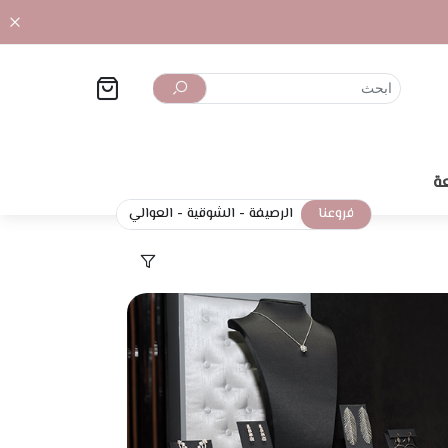
ة
فروعنا
الرصيفة
-
الشوقية
-
العوالي